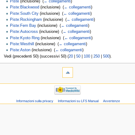
Piste
(inclusione) ‎
(
← collegamenti
)
Piste:Blackwood
(inclusione) ‎
(
← collegamenti
)
Piste:South City
(inclusione) ‎
(
← collegamenti
)
Piste:Rockingham
(inclusione) ‎
(
← collegamenti
)
Piste:Fern Bay
(inclusione) ‎
(
← collegamenti
)
Piste:Autocross
(inclusione) ‎
(
← collegamenti
)
Piste:Kyoto Ring
(inclusione) ‎
(
← collegamenti
)
Piste:Westhill
(inclusione) ‎
(
← collegamenti
)
Piste:Aston
(inclusione) ‎
(
← collegamenti
)
Vedi (precedenti 50) (successivi 50) (
20
|
50
|
100
|
250
|
500
).
Informazioni sulla privacy
Informazioni su LFS Manual
Avvertenze