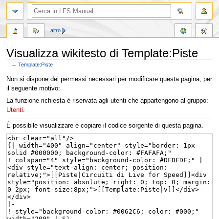
altro
Visualizza wikitesto di Template:Piste
←
Template:Piste
Vai
Vai
Non si dispone dei permessi necessari per modificare questa pagina, per
alla
alla
il seguente motivo:
navigazione
ricerca
La funzione richiesta è riservata agli utenti che appartengono al gruppo:
Utenti
.
È possibile visualizzare e copiare il codice sorgente di questa pagina.