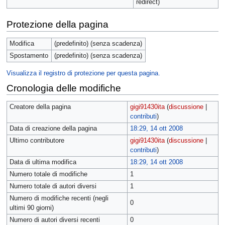
redirect)
Protezione della pagina
Modifica
(predefinito) (senza scadenza)
Spostamento
(predefinito) (senza scadenza)
Visualizza il registro di protezione per questa pagina.
Cronologia delle modifiche
Creatore della pagina
gigi91430ita
(
discussione
|
contributi
)
Data di creazione della pagina
18:29, 14 ott 2008
Ultimo contributore
gigi91430ita
(
discussione
|
contributi
)
Data di ultima modifica
18:29, 14 ott 2008
Numero totale di modifiche
1
Numero totale di autori diversi
1
Numero di modifiche recenti (negli
0
ultimi 90 giorni)
Numero di autori diversi recenti
0