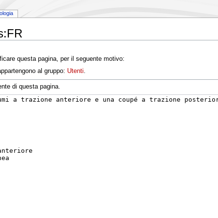
ologia
rs:FR
icare questa pagina, per il seguente motivo:
e appartengono al gruppo:
Utenti
.
ente di questa pagina.