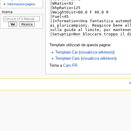
Informazioni pagina
ricerca
Template utilizzati da questa pagina:
Template:Car
(
visualizza wikitesto
)
Template:Cars
(
visualizza wikitesto
)
Torna a
Cars:FR
.
I